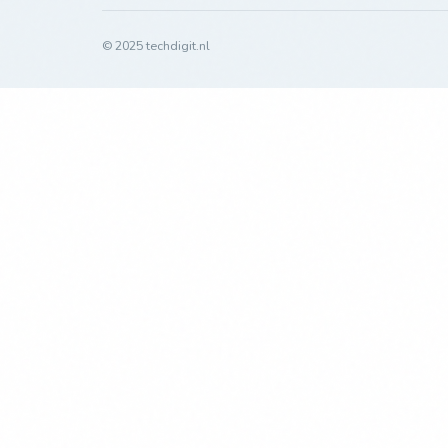
© 2025 techdigit.nl