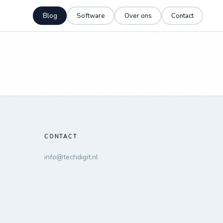
Blog
Software
Over ons
Contact
CONTACT
info@techdigit.nl