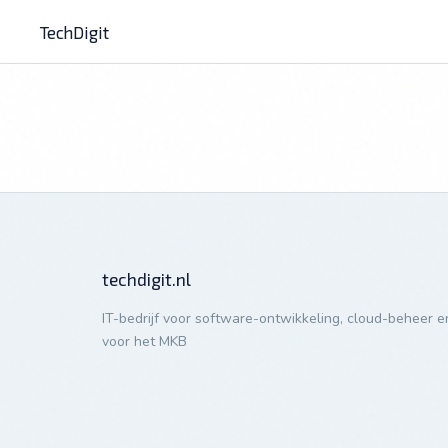
TechDigit
techdigit.nl
IT-bedrijf voor software-ontwikkeling, cloud-beheer en
voor het MKB