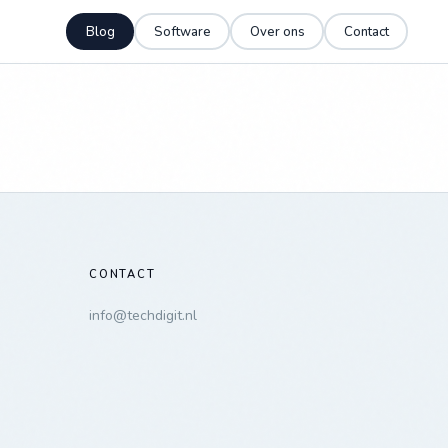
Blog
Software
Over ons
Contact
CONTACT
info@techdigit.nl