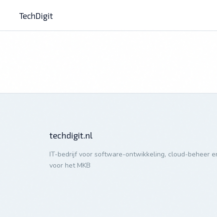
TechDigit
techdigit.nl
IT-bedrijf voor software-ontwikkeling, cloud-beheer en
voor het MKB