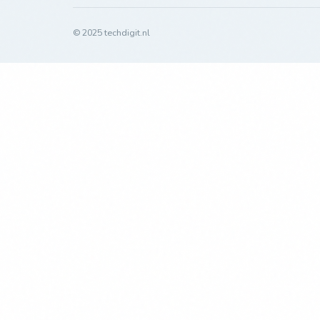
© 2025 techdigit.nl